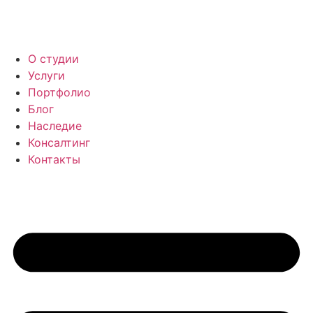
Перейти
к
содержимому
О студии
Услуги
Портфолио
Блог
Наследие
Консалтинг
Контакты