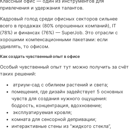
Классный офис — один из инструментов для
привлечения и удержания талантов.
Кадровый голод среди офисных секторов сильнее
всего в продажах (80% опрошенных компаний), IT
(78%) и финансах (76%) — SuperJob. Это отрасли с
хорошими компенсационными пакетами: если
удивлять, то офисом.
Как создать чувственный опыт в офисе
Особый чувственный опыт тут можно получить за счёт
таких решений:
атриум-сад с обилием растений и света;
помещения, где дизайн задействует 5 основных
чувств для создания нужного ощущения:
бодрость, концентрация, вдохновение;
эксплуатируемая кровля;
комната для сенсорной депривации;
интерактивные стены из “жидкого стекла”,